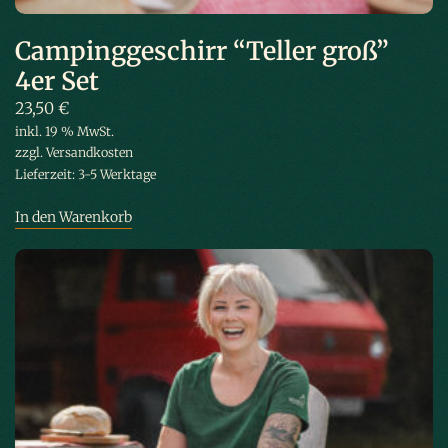
Campinggeschirr “Teller groß”
4er Set
23,50
€
inkl. 19 % MwSt.
zzgl.
Versandkosten
Lieferzeit:
3-5 Werktage
In den Warenkorb