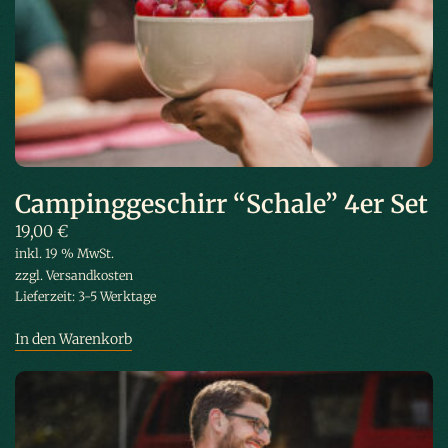
Campinggeschirr “Schale” 4er Set
19,00
€
inkl. 19 % MwSt.
zzgl.
Versandkosten
Lieferzeit:
3-5 Werktage
In den Warenkorb