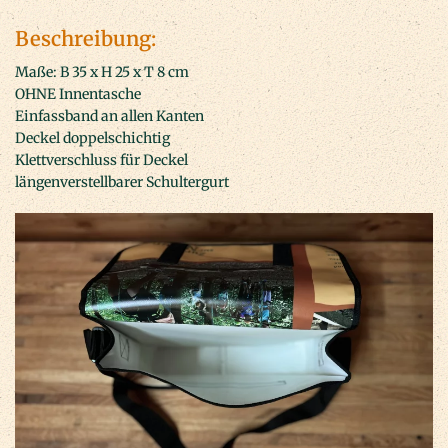
Beschreibung:
Maße: B 35 x H 25 x T 8 cm
OHNE Innentasche
Einfassband an allen Kanten
Deckel doppelschichtig
Klettverschluss für Deckel
längenverstellbarer Schultergurt