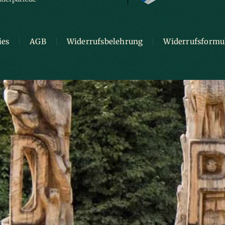
ies
AGB
Widerrufsbelehrung
Widerrufsformu