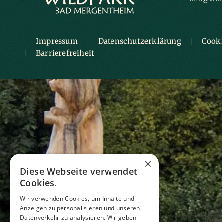
Impressum
Datenschutzerklärung
Cook
Barrierefreiheit
×
Diese Webseite verwendet
Cookies.
Wir verwenden Cookies, um Inhalte und
Anzeigen zu personalisieren und unseren
Datenverkehr zu analysieren. Wir geben