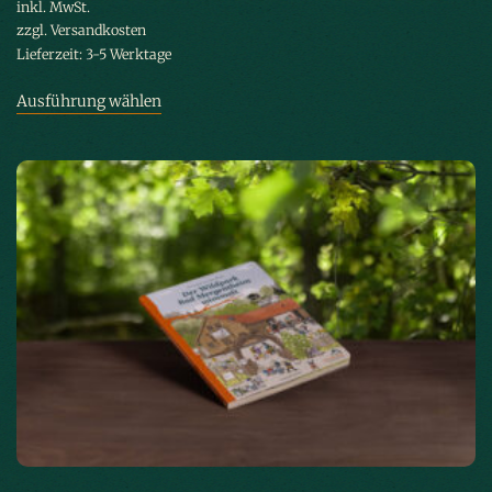
inkl. MwSt.
zzgl.
Versandkosten
Lieferzeit:
3-5 Werktage
Ausführung wählen
Dieses Produkt weist mehrere Varianten
auf. Die Optionen können auf der Produktseite gewählt werden