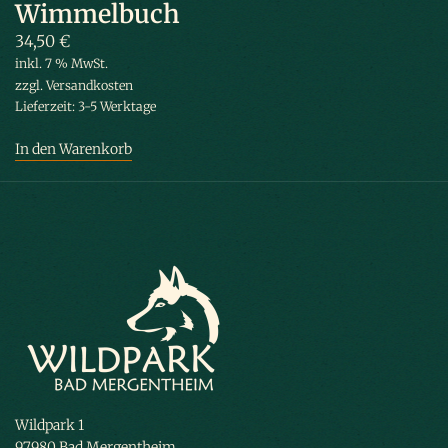
Wimmelbuch
34,50
€
inkl. 7 % MwSt.
zzgl.
Versandkosten
Lieferzeit:
3-5 Werktage
In den Warenkorb
Wildpark 1
97980 Bad Mergentheim