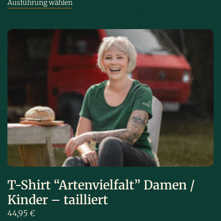
Ausführung wählen
Dieses Produkt weist mehrere Varianten
auf. Die Optionen können auf der Produktseite gewählt werden
T-Shirt “Artenvielfalt” Damen /
Kinder – tailliert
44,95
€