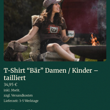
T-Shirt “Bär” Damen / Kinder –
tailliert
34,95
€
inkl. MwSt.
zzgl.
Versandkosten
Lieferzeit:
3-5 Werktage