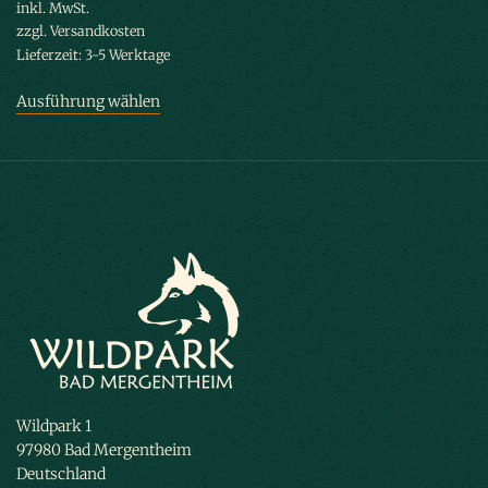
inkl. MwSt.
zzgl.
Versandkosten
Lieferzeit:
3-5 Werktage
Ausführung wählen
Dieses Produkt weist mehrere Varianten
auf. Die Optionen können auf der Produktseite gewählt werden
Wildpark 1
97980 Bad Mergentheim
Deutschland