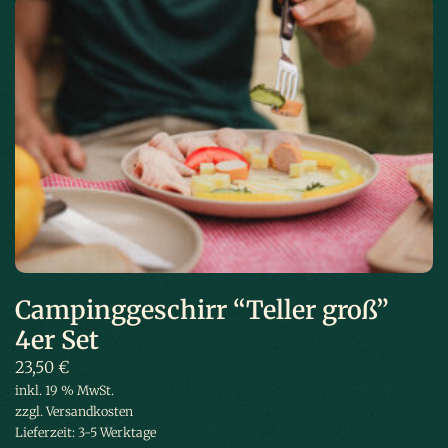
Campinggeschirr “Teller groß”
4er Set
23,50
€
inkl. 19 % MwSt.
zzgl.
Versandkosten
Lieferzeit:
3-5 Werktage