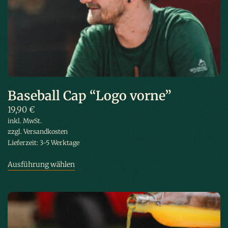
Baseball Cap “Logo vorne”
19,90
€
inkl. MwSt.
zzgl.
Versandkosten
Lieferzeit:
3-5 Werktage
Ausführung wählen
Dieses Produkt weist mehrere Varianten
auf. Die Optionen können auf der Produktseite gewählt werden