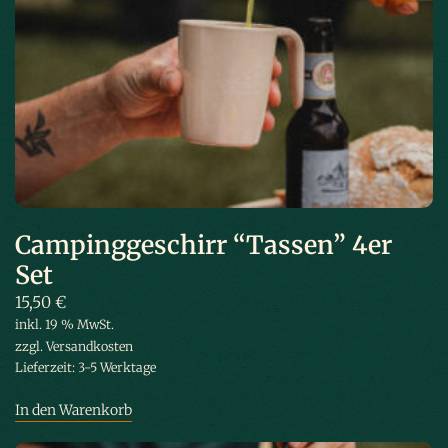
Campinggeschirr “Tassen” 4er
Set
15,50
€
inkl. 19 % MwSt.
zzgl.
Versandkosten
Lieferzeit:
3-5 Werktage
In den Warenkorb